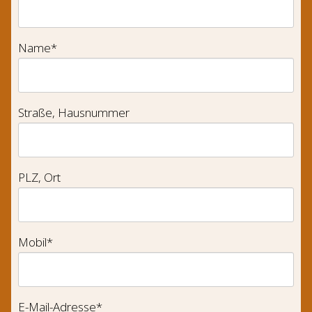
Pflichtfeld
Name
*
Straße, Hausnummer
PLZ, Ort
Pflichtfeld
Mobil
*
Pflichtfeld
E-Mail-Adresse
*