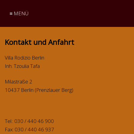
≡ MENÜ
Kontakt und Anfahrt
Villa Rodizio Berlin
Inh. Tzoulia Tafa
Milastraße 2
10437 Berlin (Prenzlauer Berg)
Tel.: 030 / 440 46 900
Fax: 030 / 440 46 937